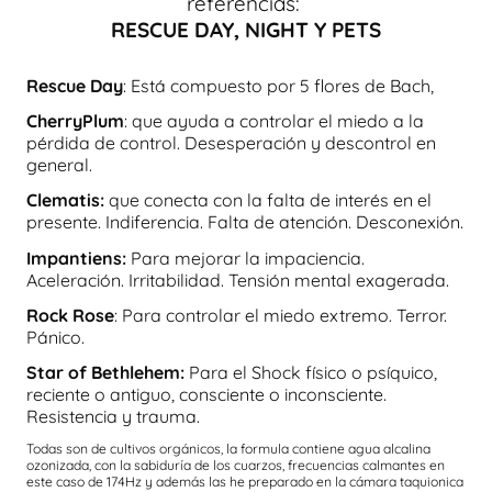
referencias:
RESCUE DAY, NIGHT Y PETS
Rescue Day
: Está compuesto por 5 flores de Bach,
CherryPlum
: que ayuda a controlar el miedo a la
pérdida de control. Desesperación y descontrol en
general.
Clematis:
que conecta con la falta de interés en el
presente. Indiferencia. Falta de atención. Desconexión.
Impantiens:
Para mejorar la impaciencia.
Aceleración. Irritabilidad. Tensión mental exagerada.
Rock Rose
: Para controlar el miedo extremo. Terror.
Pánico.
Star of Bethlehem:
Para el Shock físico o psíquico,
reciente o antiguo, consciente o inconsciente.
Resistencia y trauma.
Todas son de cultivos orgánicos, la formula contiene agua alcalina
ozonizada, con la sabiduría de los cuarzos, frecuencias calmantes en
este caso de 174Hz y además las he preparado en la cámara taquionica