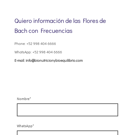
Quiero información de las Flores de
Bach con Frecuencias
Phone: +52 998 404 6666
WhatsApp: +52 998 404 6666
E-mail: info@bionutricionybioequilibrio.com
Nombre
*
WhatsApp
*