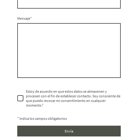
Mensaje
*
Estoy de acuerdo en que estos datos se almacenen y
procesen con el fin de establecer contacto. Soy consciente de
que puedo revocar mi consentimiento en cualquier
momento.*
* Indica los campos obligatorios
Envía