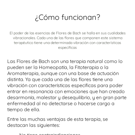
¿Cómo funcionan?
El poder de las esencias de Flores de Bach se halla en sus cualidades
vibracionales. Cada una de las flores que componen este sistema
terapéutico tiene una determinada vibración con características
específicas
Las Flores de Bach son una terapia natural como lo
pueden ser la Homeopatía, la Fitoterapia o la
Aromaterapia, aunque con una base de actuación
distinta. Ya que cada una de las flores tiene una
vibración con características especificas para poder
entrar en resonancia con emociones que han creado
desarmonía, malestar y desequilibrio, y en gran parte
enfermedad al no detectarse o hacerse cargo a
tiempo de ella.
Entre las muchas ventajas de esta terapia, se
destacan las siguientes:
No tiene contraindicaciones