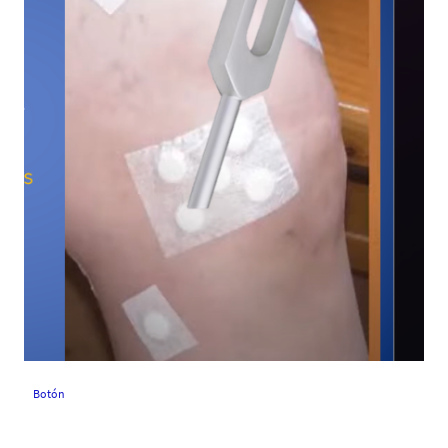
Botón