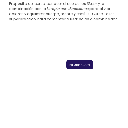
Propósito del curso: conocer el uso de los
Stiper
y la
combinación con la
terapia con diapasones
para aliviar
dolores y equilibrar cuerpo, mente y espíritu. Curso Taller
superpractico para comenzar a usar solos o combinados.
INFORMACIÓN