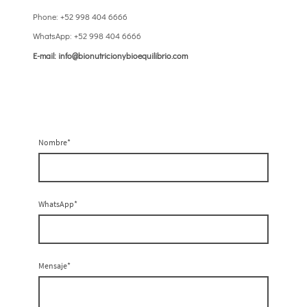
Phone: +52 998 404 6666
WhatsApp: +52 998 404 6666
E-mail: info@bionutricionybioequilibrio.com
Nombre
*
WhatsApp
*
Mensaje
*