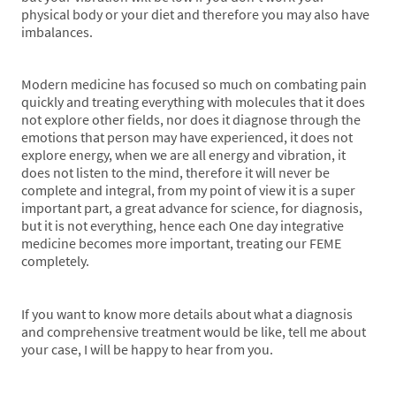
physical body or your diet and therefore you may also have
imbalances.
Modern medicine has focused so much on combating pain
quickly and treating everything with molecules that it does
not explore other fields, nor does it diagnose through the
emotions that person may have experienced, it does not
explore energy, when we are all energy and vibration, it
does not listen to the mind, therefore it will never be
complete and integral, from my point of view it is a super
important part, a great advance for science, for diagnosis,
but it is not everything, hence each One day integrative
medicine becomes more important, treating our FEME
completely.
If you want to know more details about what a diagnosis
and comprehensive treatment would be like, tell me about
your case, I will be happy to hear from you.