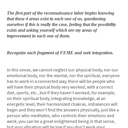
The first part of the reconnaissance labor begins knowing
that these 4 areas exist in each one of us, questioning
ourselves if this is really the case, feeling that the possibility
exists and asking yourself which are my areas of
improvement in each one of them.
Recognize each fragment of FEME and seek integration.
In this sense, we cannot neglect our physical body, nor our
emotional body, nor the mental, nor the spiritual, everyone
has to work in a connected way, there will be people who
will have their physical body very worked, with a correct
diet, sports, etc...but if they haven't worked, for example,
on their spiritual body, integrating knowledge, at an
energetic level, their harmonized chakras, imbalances will
begin and they won't find the answers physically, just like a
person who meditates, who controls their emotions and
work, you can be a great enlightened being in that sense,
but your vibration will be low if you don't work your