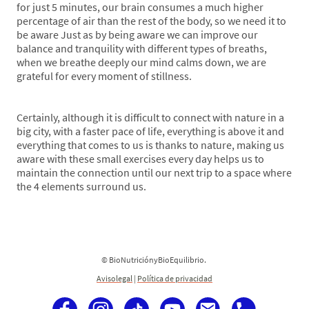
for just 5 minutes, our brain consumes a much higher
percentage of air than the rest of the body, so we need it to
be aware Just as by being aware we can improve our
balance and tranquility with different types of breaths,
when we breathe deeply our mind calms down, we are
grateful for every moment of stillness.
Certainly, although it is difficult to connect with nature in a
big city, with a faster pace of life, everything is above it and
everything that comes to us is thanks to nature, making us
aware with these small exercises every day helps us to
maintain the connection until our next trip to a space where
the 4 elements surround us.
© BioNutriciónyBioEquilibrio.
Avisolegal
|
Política de privacidad