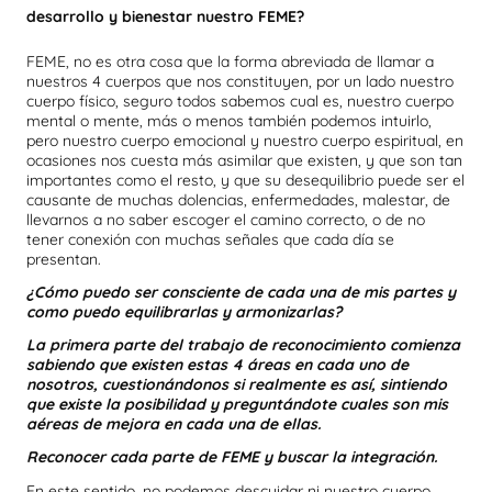
desarrollo y bienestar nuestro FEME?
FEME, no es otra cosa que la forma abreviada de llamar a
nuestros 4 cuerpos que nos constituyen, por un lado nuestro
cuerpo físico, seguro todos sabemos cual es, nuestro cuerpo
mental o mente, más o menos también podemos intuirlo,
pero nuestro cuerpo emocional y nuestro cuerpo espiritual, en
ocasiones nos cuesta más asimilar que existen, y que son tan
importantes como el resto, y que su desequilibrio puede ser el
causante de muchas dolencias, enfermedades, malestar, de
llevarnos a no saber escoger el camino correcto, o de no
tener conexión con muchas señales que cada día se
presentan.
¿Cómo puedo ser consciente de cada una de mis partes y
como puedo equilibrarlas y armonizarlas?
La primera parte del trabajo de reconocimiento comienza
sabiendo que existen estas 4 áreas en cada uno de
nosotros, cuestionándonos si realmente es así, sintiendo
que existe la posibilidad y preguntándote cuales son mis
aéreas de mejora en cada una de ellas.
Reconocer cada parte de FEME y buscar la integración.
En este sentido, no podemos descuidar ni nuestro cuerpo