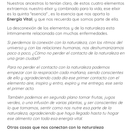
Nuestros ancestros lo tenían claro, de estos cuatro elementos
extraemos nuestro elixir y combinado para la vida, ese elixir
es la quinta "esencia" , es la esencia que nos aporta la
Energía Vital
, y que nos recuerda que somos parte de ella.
La desconexión de los elementos y de la naturaleza esta
íntimamente relacionada con muchas enfermedades.
Si perdemos la conexión con la naturaleza, con los ritmos del
universo y con las relaciones humanas, nos deshumanizamos
poco a poco, ¿Cómo no perder el contacto de la naturaleza en
una gran ciudad?
Para no perder el contacto con la naturaleza podemos
empezar con la respiración cada mañana, siendo conscientes
de ello y agradeciendo cada día ese primer contacto con el
elemento aire, inspiro y entro, expiro y me entrego, ese sería
el primer acto.
También podemos en segundo plano tomar frutas, jugos
verdes, o una infusión de varias plantas, y ser conscientes de
lo que tomamos, sentir como nos nutre esa parte de la
naturaleza, agradeciendo que haya llegado hasta tu hogar
ese alimento con toda esa energía vital.
Otras cosas que nos conectan con la naturaleza