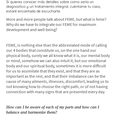
Si quieres conocer más detalles sobre como sería un
diagnostico y un tratamiento integral, cuéntame tu caso,
estaré encantada de escucharte.
More and more people talk about FEME, but what is feme?
Why do we have to integrate our FEME for maximum
development and well-being?
FEME, is nothing else than the abbreviated mode of calling
our 4 bodies that constitute us, on the one hand our
physical body, surely we all know what it is, our mental body
or mind, somehow we can also intuit it, but our emotional
body and our spiritual body, sometimes it is more difficult
for us to assimilate that they exist, and that they are as
important as the rest, and that their imbalance can be the
cause of many ailments, illnesses, discomfort, leading us to
not knowing how to choose the right path, or of not having
connection with many signs that are presented every day.
How can I be aware of each of my parts and how can I
balance and harmonize them?