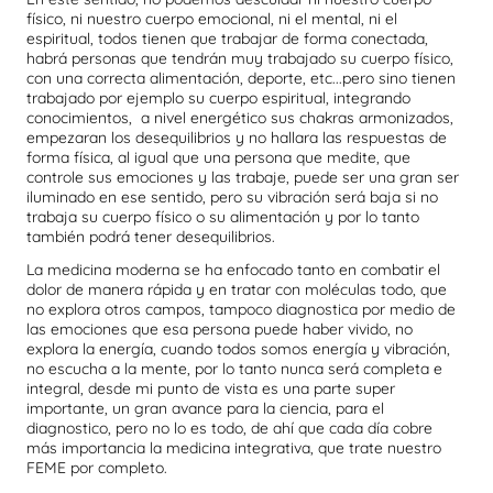
físico, ni nuestro cuerpo emocional, ni el mental, ni el
espiritual, todos tienen que trabajar de forma conectada,
habrá personas que tendrán muy trabajado su cuerpo físico,
con una correcta alimentación, deporte, etc...pero sino tienen
trabajado por ejemplo su cuerpo espiritual, integrando
conocimientos, a nivel energético sus chakras armonizados,
empezaran los desequilibrios y no hallara las respuestas de
forma física, al igual que una persona que medite, que
controle sus emociones y las trabaje, puede ser una gran ser
iluminado en ese sentido, pero su vibración será baja si no
trabaja su cuerpo físico o su alimentación y por lo tanto
también podrá tener desequilibrios.
La medicina moderna se ha enfocado tanto en combatir el
dolor de manera rápida y en tratar con moléculas todo, que
no explora otros campos, tampoco diagnostica por medio de
las emociones que esa persona puede haber vivido, no
explora la energía, cuando todos somos energía y vibración,
no escucha a la mente, por lo tanto nunca será completa e
integral, desde mi punto de vista es una parte super
importante, un gran avance para la ciencia, para el
diagnostico, pero no lo es todo, de ahí que cada día cobre
más importancia la medicina integrativa, que trate nuestro
FEME por completo.