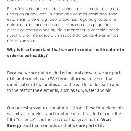
En definitiva aunque es difícil conectar con la naturaleza en
una gran ciudad, con un ritmo de vida más acelerado, todo
esta encima de ella y todo lo que nos llega es gracias a la
naturaleza, el hacernos conscientes con esos pequeños
ejercicios cada día nos ayuda a mantener la conexión hasta
nuestra próxima salida a un espacio donde los 4 elementos
nos envuelvan.
Why is it so important that we are in contact with nature in
order to be healthy?
Because we are nature, that is the first answer, we are part
of it, and somehow in Western culture we have cut that
umbilical cord that unites us to the earth, to the earth and
to the rest of the elements, such as sun, water and air.
Our ancestors were clear about it, from these four elements
we extract our elixir and combine it for life, that elixir is the
fifth "essence", it is the essence that gives us the
Vital
Energy
, and that reminds us that we are part of it.